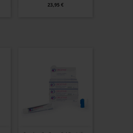
23,95 €