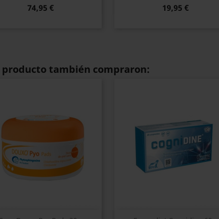
74,95 €
19,95 €
te producto también compraron: