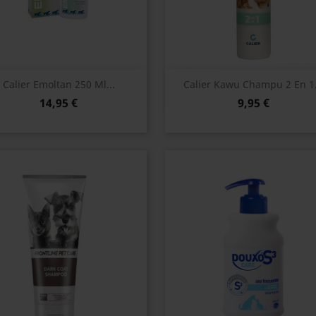
Vista rápida
Vista rápida


Calier Emoltan 250 Ml...
Calier Kawu Champu 2 En 1.
14,95 €
9,95 €