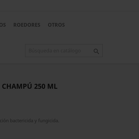
OS
ROEDORES
OTROS

 CHAMPÚ 250 ML
ción bactericida y fungicida.