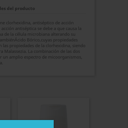
les del producto
e clorhexidina, antiséptico de acción
u acción antiséptica se debe a que causa la
 de la célula microbiana alterando su
tambiénÁcido Bórico,cuyas propiedades
n las propiedades de la clorhexidina, siendo
ra Malassezia. La combinación de las dos
ar un amplio espectro de micoorganismos,
a.