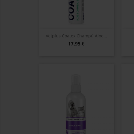
Vista rápida

Vetplus Coatex Champú Aloe...
17,95 €